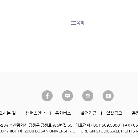
목록
오시는 길
캠퍼스안내
통학버스
발전기금
입찰공고
총
6234 부산광역시 금정구 금샘로485번길 65
대표전화 : 051.509.5000
FAX : 0
COPYRIGHT© 2008 BUSAN UNIVERSITY OF FOREIGN STUDIES.
ALL RIGHTS 