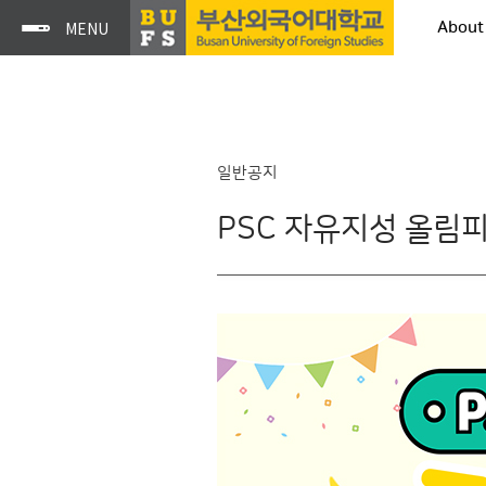
About
일반공지
PSC 자유지성 올림피