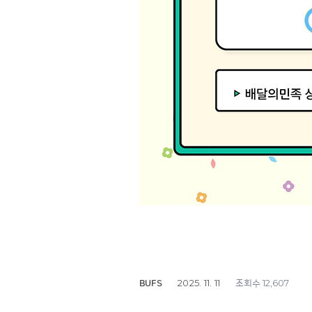
2025. 11. 11
12,607
BUFS
조회수