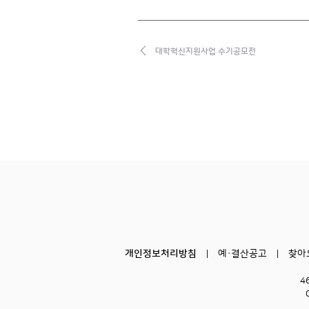
대학혁신지원사업 수기공모전
개인정보처리방침
예·결산공고
찾아
4