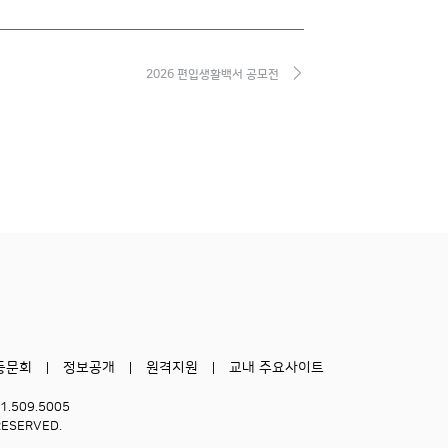
2026 편입생활백서 공모전
동문회
정보공개
원격지원
교내 주요사이트
51.509.5005
RESERVED.