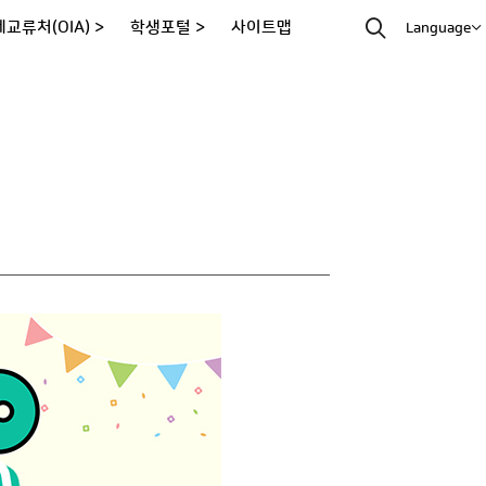
교류처(OIA) >
학생포털 >
사이트맵
Language