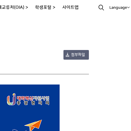
교류처(OIA) >
학생포털 >
사이트맵
Language
첨부파일