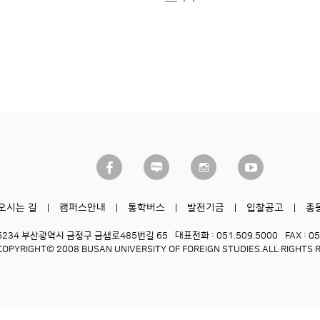
오시는 길
캠퍼스안내
통학버스
발전기금
입찰공고
총
6234 부산광역시 금정구 금샘로485번길 65
대표전화 : 051.509.5000
FAX : 0
COPYRIGHT© 2008 BUSAN UNIVERSITY OF FOREIGN STUDIES.
ALL RIGHTS 