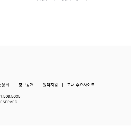
동문회
정보공개
원격지원
교내 주요사이트
51.509.5005
RESERVED.