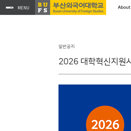
About
일반공지
2026 대학혁신지원