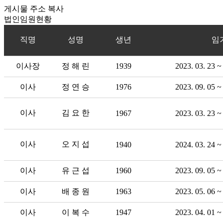
게시물 주소 복사
법인임원현황
직명
성명
생년
임
이사장
정 해 린
1939
2023. 03. 23 ~
이사
정 연 승
1976
2023. 09. 05 ~
이사
김 요 한
1967
2023. 03. 23 ~
이사
오 지 섭
1940
2024. 03. 24 ~
이사
유 근 섭
1960
2023. 09. 05 ~
이사
배 종 원
1963
2023. 05. 06 ~
이사
이 복 수
1947
2023. 04. 01 ~