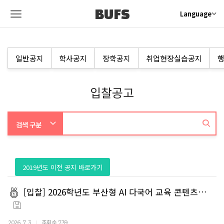
BUFS
Language
일반공지
학사공지
장학공지
취업현장실습공지
행
입찰공고
2019년도 이전 공지 바로가기
[입찰] 2026학년도 부산형 AI 다국어 교육 콘텐츠…
조회수
2026. 7. 3
739