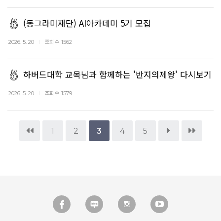
(동그라미재단) AI아카데미 5기 모집
조회수
2026. 5. 20
1562
하버드대학 교목님과 함께하는 '반지의제왕' 다시보기
조회수
2026. 5. 20
1579
1
2
3
4
5