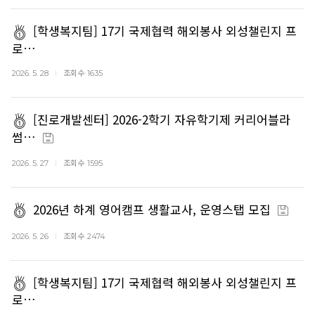
[학생복지팀] 17기 국제협력 해외봉사 외성챌린지 프
로…
조회수
2026. 5. 28
1635
[진로개발센터] 2026-2학기 자유학기제 커리어블라
썸…
조회수
2026. 5. 27
1595
2026년 하계 영어캠프 생활교사, 운영스탭 모집
조회수
2026. 5. 26
2474
[학생복지팀] 17기 국제협력 해외봉사 외성챌린지 프
로…