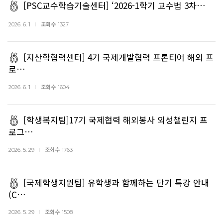
[PSC교수학습기술센터] ‘2026-1학기 교수법 3차…
조회수
2026. 6. 1
1327
[지산학협력센터] 4기 국제개발협력 프론티어 해외 프
로…
조회수
2026. 6. 1
1604
[학생복지팀]17기 국제협력 해외봉사 외성챌린지 프
로그…
조회수
2026. 5. 29
1763
[국제학생지원팀] 유학생과 함께하는 단기 특강 안내
(C…
조회수
2026. 5. 29
1508