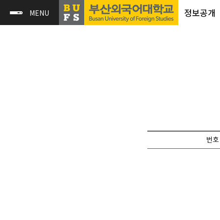
정보공개
번호