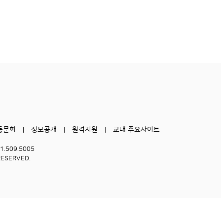
동문회
정보공개
원격지원
교내 주요사이트
51.509.5005
RESERVED.