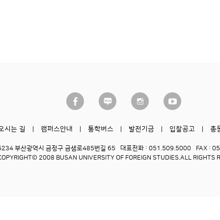
오시는 길
캠퍼스안내
통학버스
발전기금
입찰공고
총
6234 부산광역시 금정구 금샘로485번길 65
대표전화 : 051.509.5000
FAX : 0
COPYRIGHT© 2008 BUSAN UNIVERSITY OF FOREIGN STUDIES.
ALL RIGHTS 