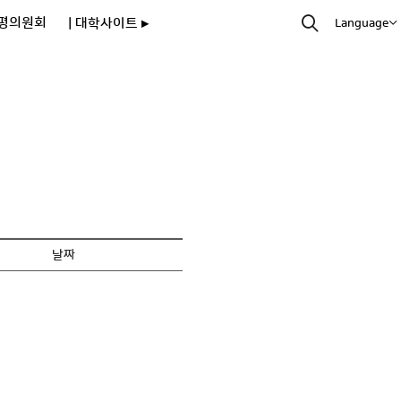
평의원회
| 대학사이트 ▸
Language
날짜