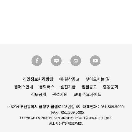
개인정보처리방침
예·결산공고
찾아오시는 길
캠퍼스안내
통학버스
발전기금
입찰공고
총동문회
정보공개
원격지원
교내 주요사이트
46234 부산광역시 금정구 금샘로485번길 65
대표전화 : 051.509.5000
FAX : 051.509.5005
COPYRIGHT© 2008 BUSAN UNIVERSITY OF FOREIGN STUDIES.
ALL RIGHTS RESERVED.